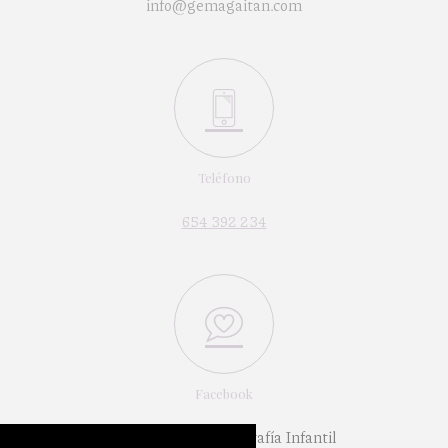
info@gemagaitan.com
Teléfono
654 392 234
Facebook
Gema Gaitán - Fotografía Infantil